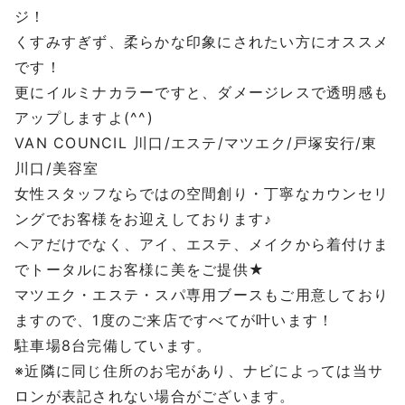
ジ！
くすみすぎず、柔らかな印象にされたい方にオススメ
です！
更にイルミナカラーですと、ダメージレスで透明感も
アップしますよ(^^)
VAN COUNCIL 川口/エステ/マツエク/戸塚安行/東
川口/美容室
女性スタッフならではの空間創り・丁寧なカウンセリ
ングでお客様をお迎えしております♪
ヘアだけでなく、アイ、エステ、メイクから着付けま
でトータルにお客様に美をご提供★
マツエク・エステ・スパ専用ブースもご用意しており
ますので、1度のご来店ですべてが叶います！
駐車場8台完備しています。
※近隣に同じ住所のお宅があり、ナビによっては当サ
ロンが表記されない場合がございます。