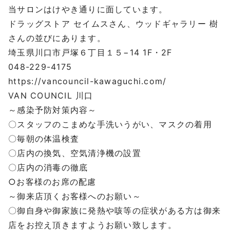
当サロンはけやき通りに面しています。
ドラッグストア セイムスさん、ウッドギャラリー 樹
さんの並びにあります。
埼玉県川口市戸塚６丁目１５−14 1F・2F
048-229-4175
https://vancouncil-kawaguchi.com/
VAN COUNCIL 川口
～感染予防対策内容～
〇スタッフのこまめな手洗いうがい、マスクの着用
〇毎朝の体温検査
〇店内の換気、空気清浄機の設置
〇店内の消毒の徹底
○お客様のお席の配慮
～御来店頂くお客様へのお願い～
〇御自身や御家族に発熱や咳等の症状がある方は御来
店をお控え頂きますようお願い致します。