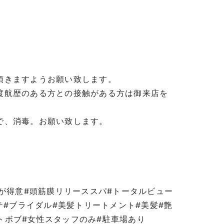
頂きますようお願い致します。
渡航歴のある方との接触がある方は御来店を
で、消毒。お願い致します。
パが得意#頭筋膜リリーススパ#トータルビュー
テ#ブライダル#美髪トリートメント#美髪#艶
ートボブ#女性スタッフのみ#駐車場あり