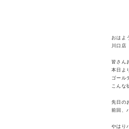
おはよ
川口店 
皆さん
本日より
ゴール
こんな
先日のお
前回、
やはり