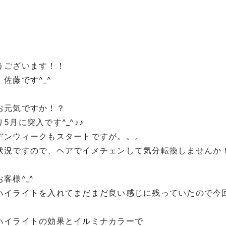
うございます！！
佐藤です^_^
お元気ですか！？
5月に突入です^_^♪♪
デンウィークもスタートですが。。。
状況ですので、ヘアでイメチェンして気分転換しませんか
客様^_^
ハイライトを入れてまだまだ良い感じに残っていたので今
ハイライトの効果とイルミナカラーで