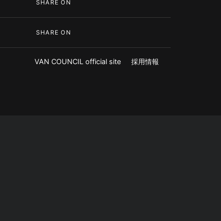
SHARE ON
SHARE ON
VAN COUNCIL official site
採用情報