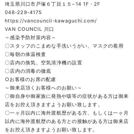
埼玉県川口市戸塚６丁目１５
−14 1F
・
2F
048-229-4175
https://vancouncil-kawaguchi.com/
VAN COUNCIL
川口
～感染予防対策内容～
〇スタッフのこまめな手洗いうがい、マスクの着用
〇毎朝の体温検査
〇店内の換気、空気清浄機の設置
〇店内の消毒の徹底
○
お客様のお席の配慮
～御来店頂くお客様へのお願い～
〇御自身や御家族に発熱や咳等の症状がある方は御来
店をお控え頂きますようお願い致します。
〇一ヶ月以内に海外渡航歴がある方、もしくは一ヶ月
以内に海外渡航歴のある方との接触がある方は御来店
をお控え頂きますようお願い致します。