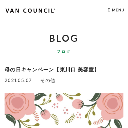
MENU
BLOG
ブログ
母の日キャンペーン【東川口 美容室】
2021.05.07
｜
その他