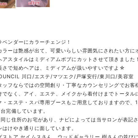
ラベンダーにカラーチェンジ！
カラーは艶感が出て、可愛いらしい雰囲気にされたい方にオス
ヘアスタイルはミディアムボブにカットさせて頂きました
長さで短めヘアは、ミディアムが扱いやすいですよ☆
COUNCIL 川口/エステ/マツエク/戸塚安行/東川口/美容室
タッフならではの空間創り・丁寧なカウンセリングでお客
けでなく、アイ、エステ、メイクから着付けまでトータル
ク・エステ・スパ専用ブースもご用意しておりますので、
8台完備しています。
に同じ住所のお宅があり、ナビによっては当サロンが表記
ンはけやき通りに面しています。
グストア セイムスさん、ウッドギャラリー 樹さんの並び