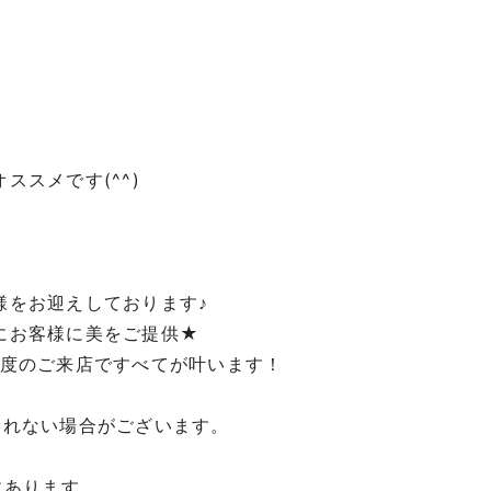
スメです(^^)
！
様をお迎えしております♪
にお客様に美をご提供★
1度のご来店ですべてが叶います！
されない場合がございます。
にあります。