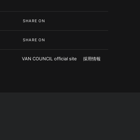
SHARE ON
SHARE ON
VAN COUNCIL official site
採用情報