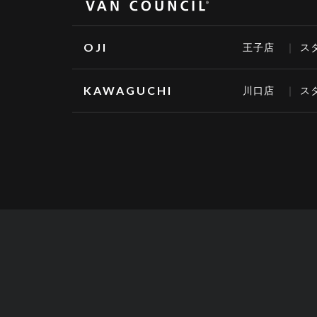
OJI
王子店
ス
KAWAGUCHI
川口店
ス