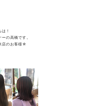
ちは！
ナーの高橋です。
来店のお客様☆