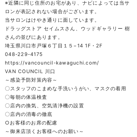
※近隣に同じ住所のお宅があり、ナビによっては当サ
ロンが表記されない場合がございます。
当サロンはけやき通りに面しています。
ドラッグストア セイムスさん、ウッドギャラリー 樹
さんの並びにあります。
埼玉県川口市戸塚６丁目１５−14 1F・2F
048-229-4175
https://vancouncil-kawaguchi.com/
VAN COUNCIL 川口
～感染予防対策内容～
〇スタッフのこまめな手洗いうがい、マスクの着用
〇毎朝の体温検査
〇店内の換気、空気清浄機の設置
〇店内の消毒の徹底
○お客様のお席の配慮
～御来店頂くお客様へのお願い～