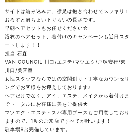
サイドは編み込みに、襟足は抱き合わせでスッキリ！
おろすと肩ちょい下ぐらいの長さです。
早朝ヘアセットもお任せください☆
浴衣のヘアセット、着付けのキャンペーンも近日スタ
ートします！！
担当 石森
VAN COUNCIL 川口/エステ/マツエク/戸塚安行/東
川口/美容室
女性スタッフならではの空間創り・丁寧なカウンセリ
ングでお客様をお迎えしております♪
ヘアだけでなく、アイ、エステ、メイクから着付けま
でトータルにお客様に美をご提供★
マツエク・エステ・スパ専用ブースもご用意しており
ますので、1度のご来店ですべてが叶います！
駐車場8台完備しています。