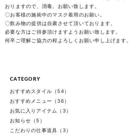
おりますので、消毒。お願い致します。
〇お客様の施術中のマスク着用のお願い。
〇飲み物の提供は自粛させて頂いております。
必要な方はご持参頂けますようお願い致します。
何卒ご理解ご協力の程よろしくお願い申し上げます。
CATEGORY
おすすめスタイル（54）
おすすめメニュー（36）
お気に入りアイテム（3）
お知らせ（5）
こだわりの仕事道具（3）