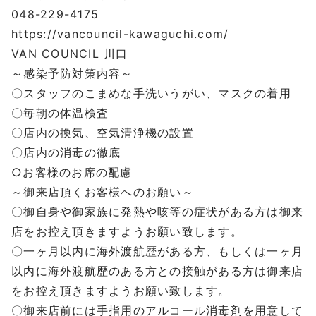
048-229-4175
https://vancouncil-kawaguchi.com/
VAN COUNCIL 川口
～感染予防対策内容～
〇スタッフのこまめな手洗いうがい、マスクの着用
〇毎朝の体温検査
〇店内の換気、空気清浄機の設置
〇店内の消毒の徹底
○お客様のお席の配慮
～御来店頂くお客様へのお願い～
〇御自身や御家族に発熱や咳等の症状がある方は御来
店をお控え頂きますようお願い致します。
〇一ヶ月以内に海外渡航歴がある方、もしくは一ヶ月
以内に海外渡航歴のある方との接触がある方は御来店
をお控え頂きますようお願い致します。
〇御来店前には手指用のアルコール消毒剤を用意して