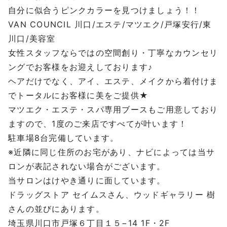
自分に似合うピンクカラーを見つけましょう！！
VAN COUNCIL 川口/エステ/マツエク/戸塚安行/東
川口/美容室
女性スタッフならではの空間創り・丁寧なカウンセリ
ングでお客様をお迎えしております♪
ヘアだけでなく、アイ、エステ、メイクから着付けま
でトータルにお客様に美をご提供★
マツエク・エステ・スパ専用ブースもご用意しており
ますので、1度のご来店ですべてが叶います！
駐車場8台完備しています。
※近隣に同じ住所のお宅があり、ナビによっては当サ
ロンが表記されない場合がございます。
当サロンはけやき通りに面しています。
ドラッグストア セイムスさん、ウッドギャラリー 樹
さんの並びにあります。
埼玉県川口市戸塚６丁目１５−14 1F・2F