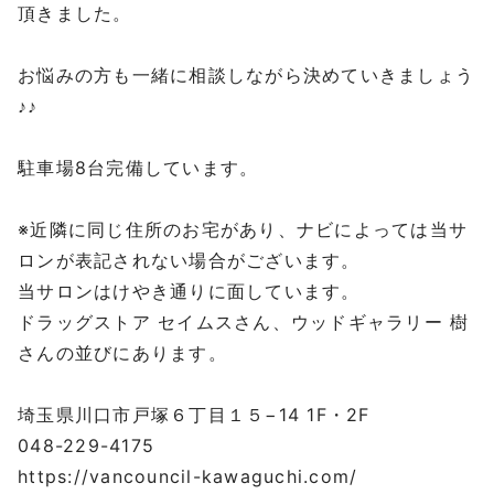
頂きました。
お悩みの方も一緒に相談しながら決めていきましょう
♪♪
⁡
駐車場8台完備しています。
⁡
※近隣に同じ住所のお宅があり、ナビによっては当サ
ロンが表記されない場合がございます。
当サロンはけやき通りに面しています。
ドラッグストア セイムスさん、ウッドギャラリー 樹
さんの並びにあります。
⁡
埼玉県川口市戸塚６丁目１５−14 1F・2F
048-229-4175
https://vancouncil-kawaguchi.com/