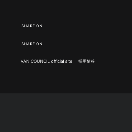
SHARE ON
SHARE ON
VAN COUNCIL official site
採用情報