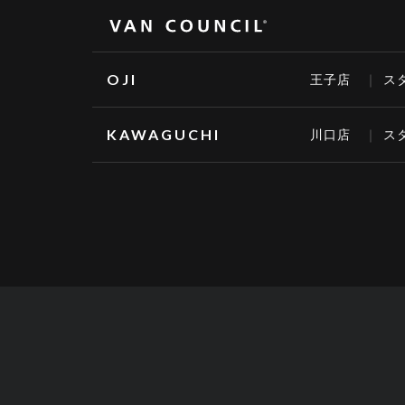
OJI
王子店
ス
KAWAGUCHI
川口店
ス