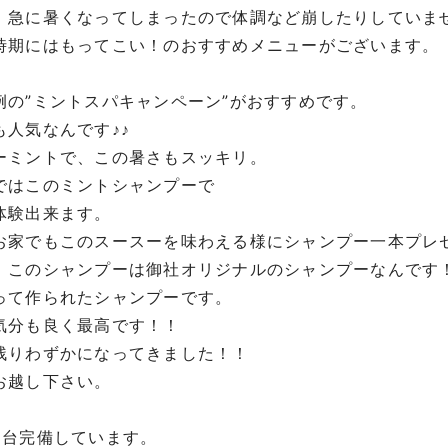
、急に暑くなってしまったので体調など崩したりしていま
時期にはもってこい！のおすすめメニューがございます。
例の”ミントスパキャンペーン”がおすすめです。
も人気なんです♪♪
ーミントで、この暑さもスッキリ。
ではこのミントシャンプーで
体験出来ます。
お家でもこのスースーを味わえる様にシャンプー一本プレゼ
、このシャンプーは御社オリジナルのシャンプーなんです
って作られたシャンプーです。
気分も良く最高です！！
残りわずかになってきました！！
お越し下さい。
8台完備しています。