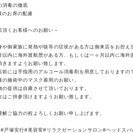
の消毒の徹底
様のお席の配慮
店頂くお客様へのお願い～
身や御家族に発熱や咳等の症状がある方は御来店をお控え
月以内に海外渡航歴がある方、もしくは一ヶ月以内に海外
頂きますようお願い致します。
店前には手指用のアルコール消毒剤を用意しておりますの
様の施術中のマスク着用のお願い。
物の提供は自粛させて頂いております。
方はご持参頂けますようお願い致します。
理解ご協力の程よろしくお願い申し上げます。
口#戸塚安行#美容室#リラクゼーションサロン#ヘッドス