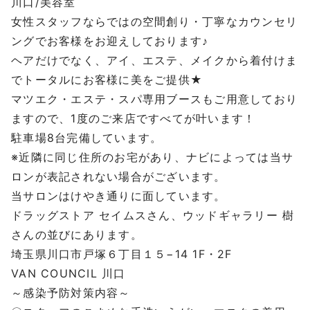
川口/美容室
女性スタッフならではの空間創り・丁寧なカウンセリ
ングでお客様をお迎えしております♪
ヘアだけでなく、アイ、エステ、メイクから着付けま
でトータルにお客様に美をご提供★
マツエク・エステ・スパ専用ブースもご用意しており
ますので、1度のご来店ですべてが叶います！
駐車場8台完備しています。
※近隣に同じ住所のお宅があり、ナビによっては当サ
ロンが表記されない場合がございます。
当サロンはけやき通りに面しています。
ドラッグストア セイムスさん、ウッドギャラリー 樹
さんの並びにあります。
埼玉県川口市戸塚６丁目１５−14 1F・2F
VAN COUNCIL 川口
～感染予防対策内容～