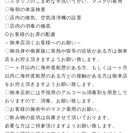
〇スタッフのこまめな手洗いうがい、マスクの着用
〇毎朝の体温検査
〇店内の換気、空気清浄機の設置
〇店内の消毒の徹底
○お客様のお席の配慮
～御来店頂くお客様へのお願い～
〇御自身や御家族に発熱や咳等の症状がある方は御来
店をお控え頂きますようお願い致します。
〇一ヶ月以内に海外渡航歴がある方、もしくは一ヶ月
以内に海外渡航歴のある方との接触がある方は御来店
をお控え頂きますようお願い致します。
〇御来店前には手指用のアルコール消毒剤を用意して
おりますので、消毒。お願い致します。
〇お客様の施術中のマスク着用のお願い。
〇飲み物の提供は自粛させて頂いております。
必要な方はご持参頂けますようお願い致します。