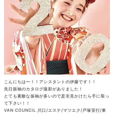
こんにちはー！！アシスタントの伊藤です！！
先日振袖のカタログ撮影がありました！
とても素敵な振袖が多いので是非見かけたら手に取っ
て下さい！！
VAN COUNCIL
川口
/
エステ
/
マツエク
/
戸塚安行
/
東