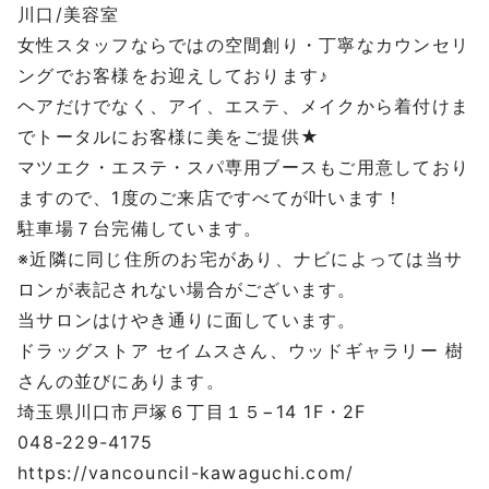
川口
/
美容室
女性スタッフならではの空間創り・丁寧なカウンセリ
ングでお客様をお迎えしております♪
ヘアだけでなく、アイ、エステ、メイクから着付けま
でトータルにお客様に美をご提供
★
マツエク・エステ・スパ専用ブースもご用意しており
ますので、
1
度のご来店ですべてが叶います！
駐車場７台完備しています。
※
近隣に同じ住所のお宅があり、ナビによっては当サ
ロンが表記されない場合がございます。
当サロンはけやき通りに面しています。
ドラッグストア
セイムスさん、ウッドギャラリー
樹
さんの並びにあります。
埼玉県川口市戸塚６丁目１５
−14 1F
・
2F
048-229-4175
https://vancouncil-kawaguchi.com/