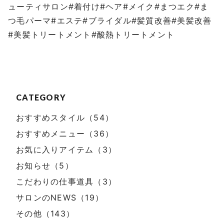
ューティサロン
#
着付け
#
ヘア
#
メイク
#
まつエク
#
ま
つ毛パーマ
#
エステ
#
ブライダル
#
髪質改善
#
美髪改善
#
美髪トリートメント
#
酸熱トリートメント
CATEGORY
おすすめスタイル（54）
おすすめメニュー（36）
お気に入りアイテム（3）
お知らせ（5）
こだわりの仕事道具（3）
サロンのNEWS（19）
その他（143）