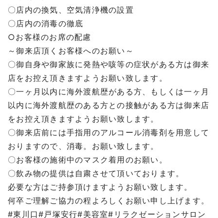
〇店内の換気、空気清浄機の設置
〇店内の消毒の徹底
○お客様のお席の配慮
～御来店頂くお客様へのお願い～
〇御自身や御家族に発熱や咳等の症状がある方は御来
店をお控え頂きますようお願い致します。
〇一ヶ月以内に海外渡航歴がある方、もしくは一ヶ月
以内に海外渡航歴のある方との接触がある方は御来店
をお控え頂きますようお願い致します。
〇御来店前には手指用のアルコール消毒剤を用意して
おりますので、消毒。お願い致します。
〇お客様の施術中のマスク着用のお願い。
〇飲み物の提供は自粛させて頂いております。
必要な方はご持参頂けますようお願い致します。
何卒ご理解ご協力の程よろしくお願い申し上げます。
#東川口#戸塚安行#美容室#リラクゼーションサロン