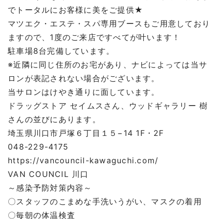
でトータルにお客様に美をご提供★
マツエク・エステ・スパ専用ブースもご用意しており
ますので、1度のご来店ですべてが叶います！
駐車場8台完備しています。
※近隣に同じ住所のお宅があり、ナビによっては当サ
ロンが表記されない場合がございます。
当サロンはけやき通りに面しています。
ドラッグストア セイムスさん、ウッドギャラリー 樹
さんの並びにあります。
埼玉県川口市戸塚６丁目１５−14 1F・2F
048-229-4175
https://vancouncil-kawaguchi.com/
VAN COUNCIL 川口
～感染予防対策内容～
〇スタッフのこまめな手洗いうがい、マスクの着用
〇毎朝の体温検査