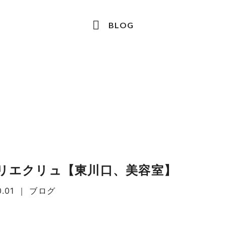
BLOG
リエクリュ【東川口、美容室】
0.01
｜
ブログ