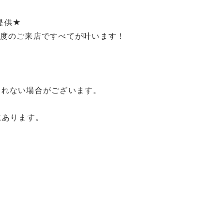
提供★
1度のご来店ですべてが叶います！
されない場合がございます。
にあります。