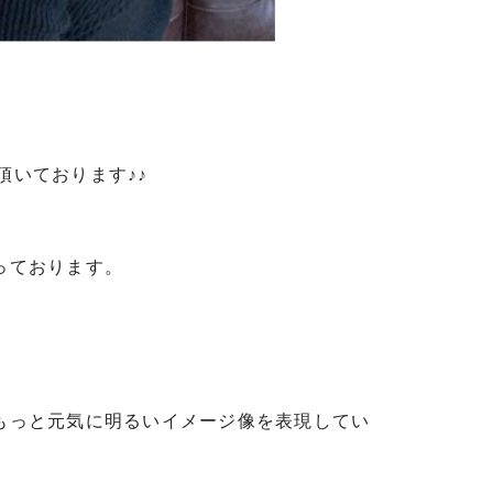
頂いております♪♪
っております。
もっと元気に明るいイメージ像を表現してい