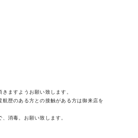
頂きますようお願い致します。
渡航歴のある方との接触がある方は御来店を
で、消毒。お願い致します。