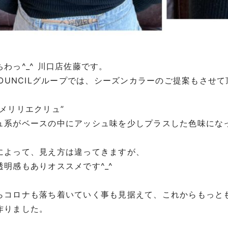
わっ^_^ 川口店佐藤です。
 COUNCILグループでは、シーズンカラーのご提案もさせて
”メリリエクリュ”
ュ系がベースの中にアッシュ味を少しプラスした色味にな
によって、見え方は違ってきますが、
透明感もありオススメです^_^
らコロナも落ち着いていく事も見据えて、これからもっと
作りました。