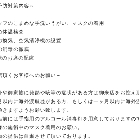
予防対策内容～
ッフのこまめな手洗いうがい、マスクの着用
の体温検査
の換気、空気清浄機の設置
の消毒の徹底
様のお席の配慮
店頂くお客様へのお願い～
身や御家族に発熱や咳等の症状がある方は御来店をお控え
月以内に海外渡航歴がある方、もしくは一ヶ月以内に海外
頂きますようお願い致します。
店前には手指用のアルコール消毒剤を用意しておりますの
様の施術中のマスク着用のお願い。
物の提供は自粛させて頂いております。