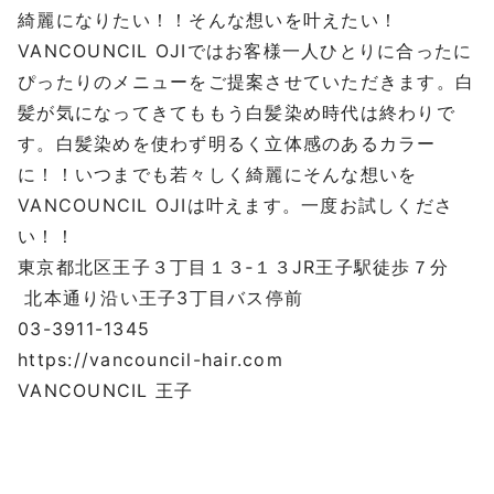
綺麗になりたい！！そんな想いを叶えたい！
VANCOUNCIL OJIではお客様一人ひとりに合ったに
ぴったりのメニューをご提案させていただきます。白
髪が気になってきてももう白髪染め時代は終わりで
す。白髪染めを使わず明るく立体感のあるカラー
に！！いつまでも若々しく綺麗にそんな想いを
VANCOUNCIL OJIは叶えます。一度お試しくださ
い！！
東京都北区王子３丁目１３‐１３JR王子駅徒歩７分
北本通り沿い王子3丁目バス停前
03-3911-1345
https://vancouncil-hair.com
VANCOUNCIL 王子