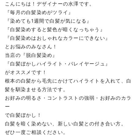
こんにちは！デザイナーの水澤です。
『毎月の白髪染めがツライ』
『染めても1週間で白髪が気になる』
『白髪染めすると髪色が暗くなっちゃう』
『白髪染めはおしゃれなカラーにできない』
とお悩みのみなさん！
当店の『脱白髪染め』
『白髪ぼかしハイライト・バレイヤージュ』
がオススメです！
根本の白髪から毛先にかけてハイライトを入れて、白
髪を馴染ませる方法です。
お好みの明るさ・コントラストの強弱・お好みのカラ
ー
で白髪ぼかし！
白髪を暗く染めない、新しい白髪との付き合い方。
ぜひ一度ご相談ください。