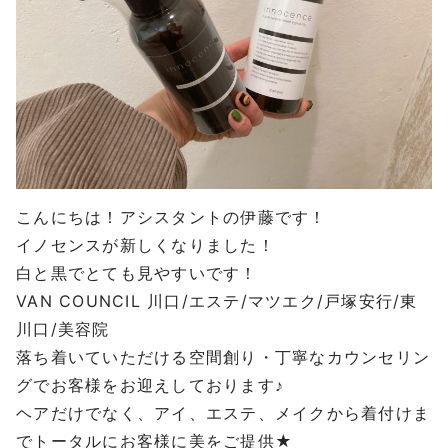
こんにちは！アシスタントの伊藤です！
イノセンスが新しくなりました！
白と黒でとても見やすいです！
VAN COUNCIL
川口
/
エステ
/
マツエク
/
戸塚安行
/
東
川口
/
美容院
落ち着いていただける空間創り・丁寧なカウンセリン
グでお客様をお迎えしております♪
ヘアだけでなく、アイ、エステ、メイクから着付けま
でトータルにお客様に美をご提供
★