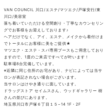
VAN COUNCIL 川口/エステ/マツエク/戸塚安行/東
川口/美容室
落ち着いていただける空間創り・丁寧なカウンセリン
グでお客様をお迎えしております♪
ヘアだけでなく、アイ、エステ、メイクから着付けま
でトータルにお客様に美をご提供★
マツエク・エステ・スパ専用ブースもご用意しており
ますので、1度のご来店ですべてが叶います！
駐車場8台完備しています。
※近隣に同じ住所のお宅があり、ナビによっては当サ
ロンが表記されない場合がございます。
当サロンはけやき通りに面しています。
ドラッグストア セイムスさん、ウッドギャラリー 樹
さんの並びにあります。
埼玉県川口市戸塚６丁目１５−14 1F・2F