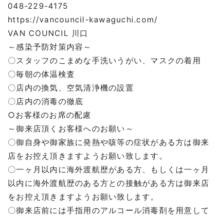
048-229-4175
https://vancouncil-kawaguchi.com/
VAN COUNCIL 川口
～感染予防対策内容～
〇スタッフのこまめな手洗いうがい、マスクの着用
〇毎朝の体温検査
〇店内の換気、空気清浄機の設置
〇店内の消毒の徹底
○お客様のお席の配慮
～御来店頂くお客様へのお願い～
〇御自身や御家族に発熱や咳等の症状がある方は御来
店をお控え頂きますようお願い致します。
〇一ヶ月以内に海外渡航歴がある方、もしくは一ヶ月
以内に海外渡航歴のある方との接触がある方は御来店
をお控え頂きますようお願い致します。
〇御来店前には手指用のアルコール消毒剤を用意して