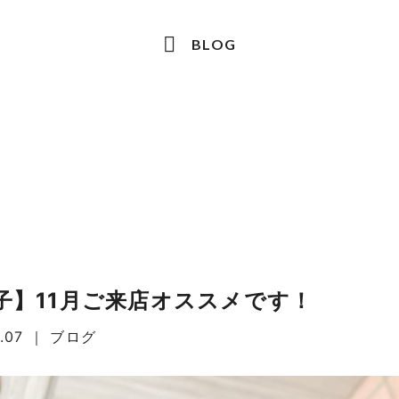
BLOG
子】11月ご来店オススメです！
1.07
｜
ブログ