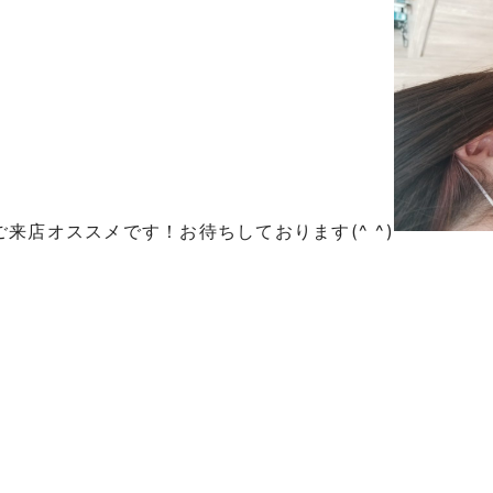
ご来店オススメです！お待ちしております
(^
^)