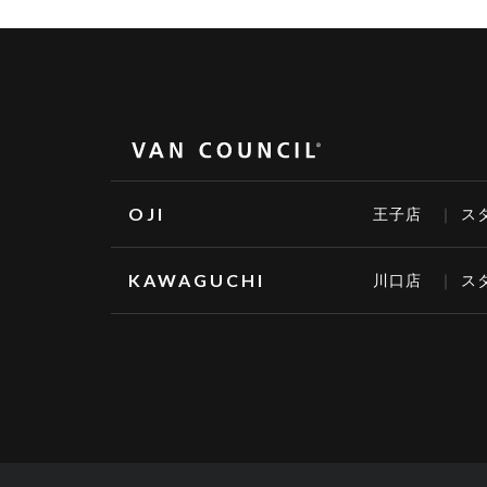
OJI
王子店
ス
KAWAGUCHI
川口店
ス