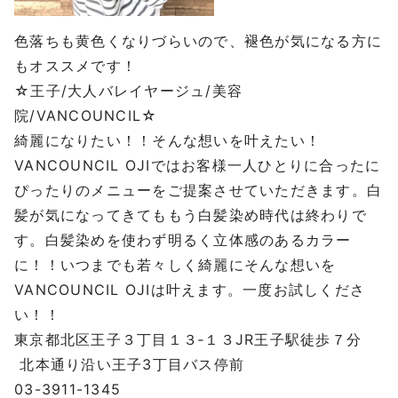
色落ちも黄色くなりづらいので、褪色が気になる方に
もオススメです！
☆王子/大人バレイヤージュ/美容
院/VANCOUNCIL☆
綺麗になりたい！！そんな想いを叶えたい！
VANCOUNCIL OJIではお客様一人ひとりに合ったに
ぴったりのメニューをご提案させていただきます。白
髪が気になってきてももう白髪染め時代は終わりで
す。白髪染めを使わず明るく立体感のあるカラー
に！！いつまでも若々しく綺麗にそんな想いを
VANCOUNCIL OJIは叶えます。一度お試しくださ
い！！
東京都北区王子３丁目１３‐１３JR王子駅徒歩７分
北本通り沿い王子3丁目バス停前
03-3911-1345