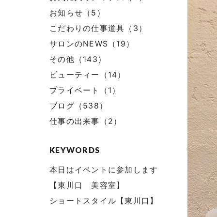
お知らせ（5）
こだわりの仕事道具（3）
サロンのNEWS（19）
その他（143）
ビューティー（14）
プライベート（1）
ブログ（538）
仕事の出来事（2）
KEYWORDS
本日はイベントに参加します
【東川口 美容室】
ショートスタイル【東川口】