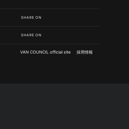
SHARE ON
SHARE ON
VAN COUNCIL official site
採用情報