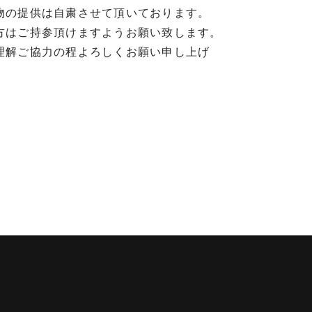
物の提供は自粛させて頂いております。
方はご持参頂けますようお願い致します。
理解ご協力の程よろしくお願い申し上げ