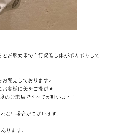
！
ると炭酸効果で血行促進し体がポカポカして
をお迎えしております♪
にお客様に美をご提供
★
度のご来店ですべてが叶います！
されない場合がございます。
にあります。