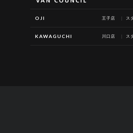
OJI
王子店
ス
KAWAGUCHI
川口店
ス