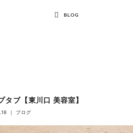
BLOG
プタブ【東川口 美容室】
.18
｜
ブログ