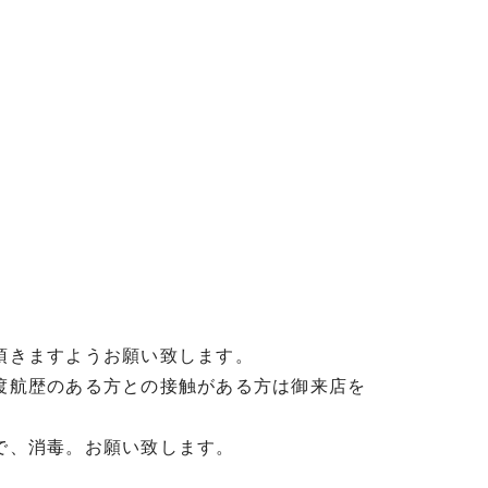
頂きますようお願い致します。
渡航歴のある方との接触がある方は御来店を
゙、消毒。お願い致します。