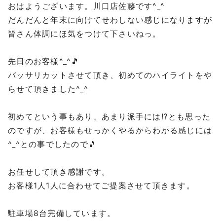
おはようございます。川口店佐藤です^_^
だんだんと年末に向けてせわしない感じになりますが
皆さん体調にほ気をつけて下さいねっ。
先日のお客様^_^🎵
バッサリカットさせて頂き、初めてのハイライトをや
らせて頂きました^_^
初めてという事もあり、あまり派手には⁉︎とも思った
のですが、お客様もせっかくやるからわかる感じには
^_^との事でしたので🎵
お任せして頂き感謝です。
お客様1人1人に合わせてご提案させて頂きます。
⁡
駐車場8台完備しています。