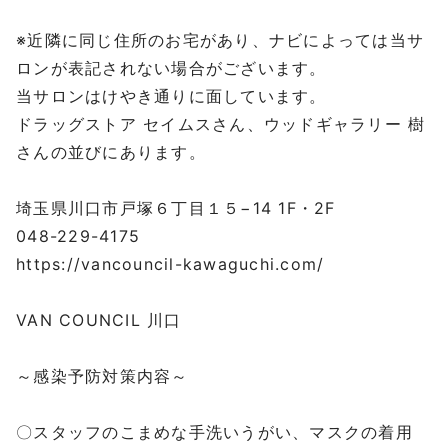
⁡
※近隣に同じ住所のお宅があり、ナビによっては当サ
ロンが表記されない場合がございます。
当サロンはけやき通りに面しています。
ドラッグストア セイムスさん、ウッドギャラリー 樹
さんの並びにあります。
⁡
埼玉県川口市戸塚６丁目１５−14 1F・2F
048-229-4175
https://vancouncil-kawaguchi.com/
⁡
VAN COUNCIL 川口
⁡
～感染予防対策内容～
⁡
〇スタッフのこまめな手洗いうがい、マスクの着用