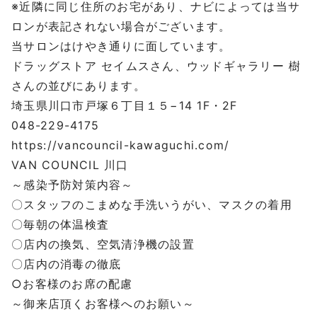
※近隣に同じ住所のお宅があり、ナビによっては当サ
ロンが表記されない場合がございます。
当サロンはけやき通りに面しています。
ドラッグストア セイムスさん、ウッドギャラリー 樹
さんの並びにあります。
埼玉県川口市戸塚６丁目１５−14 1F・2F
048-229-4175
https://vancouncil-kawaguchi.com/
VAN COUNCIL 川口
～感染予防対策内容～
〇スタッフのこまめな手洗いうがい、マスクの着用
〇毎朝の体温検査
〇店内の換気、空気清浄機の設置
〇店内の消毒の徹底
○お客様のお席の配慮
～御来店頂くお客様へのお願い～