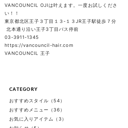
VANCOUNCIL OJIは叶えます。一度お試しくださ
い！！
東京都北区王子３丁目１３‐１３JR王子駅徒歩７分
北本通り沿い王子3丁目バス停前
03-3911-1345
https://vancouncil-hair.com
VANCOUNCIL 王子
CATEGORY
おすすめスタイル（54）
おすすめメニュー（36）
お気に入りアイテム（3）
お知らせ（5）