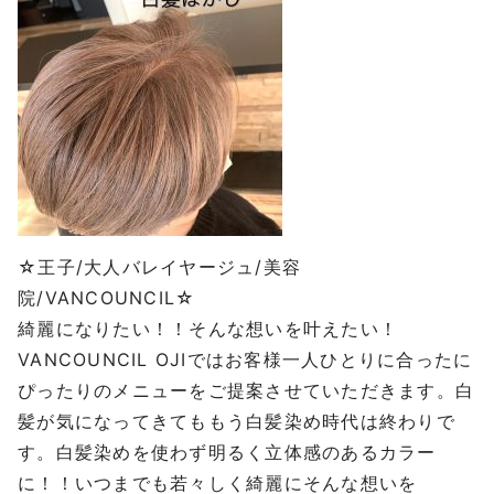
☆王子/大人バレイヤージュ/美容
院/VANCOUNCIL☆
綺麗になりたい！！そんな想いを叶えたい！
VANCOUNCIL OJIではお客様一人ひとりに合ったに
ぴったりのメニューをご提案させていただきます。白
髪が気になってきてももう白髪染め時代は終わりで
す。白髪染めを使わず明るく立体感のあるカラー
に！！いつまでも若々しく綺麗にそんな想いを