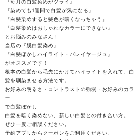
『毎月の白髪染めがツライ』
『染めても1週間で白髪が気になる』
『白髪染めすると髪色が暗くなっちゃう』
『白髪染めはおしゃれなカラーにできない』
とお悩みのみなさん！
当店の『脱白髪染め』
『白髪ぼかしハイライト・バレイヤージュ』
がオススメです！
根本の白髪から毛先にかけてハイライトを入れて、白
髪を馴染ませる方法です。
お好みの明るさ・コントラストの強弱・お好みのカラ
ー
で白髪ぼかし！
白髪を暗く染めない、新しい白髪との付き合い方。
ぜひ一度ご相談ください。
予約アプリからクーポンをご利用ください。