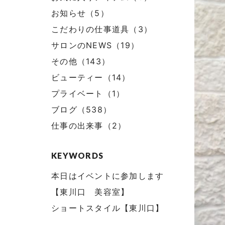
お知らせ（5）
こだわりの仕事道具（3）
サロンのNEWS（19）
その他（143）
ビューティー（14）
プライベート（1）
ブログ（538）
仕事の出来事（2）
KEYWORDS
本日はイベントに参加します
【東川口 美容室】
ショートスタイル【東川口】