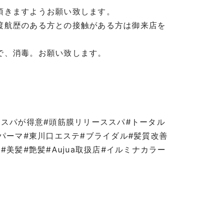
頂きますようお願い致します。
渡航歴のある方との接触がある方は御来店を
゙、消毒。お願い致します。
スパが得意#頭筋膜リリーススパ#トータル
゚ーマ#東川口エステ#ブライダル#髪質改善
美髪#艶髪#Aujua取扱店#イルミナカラー