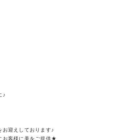
に♪
をお迎えしております♪
にお客様に美をご提供★