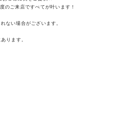
1度のご来店ですべてが叶います！
されない場合がございます。
にあります。