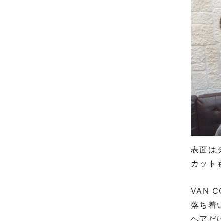
表面は
カット
VAN 
落ち着
ヘアだ