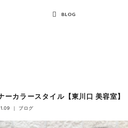
BLOG
ナーカラースタイル【東川口 美容室】
1.09
｜
ブログ