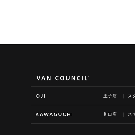
OJI
王子店
ス
KAWAGUCHI
川口店
ス