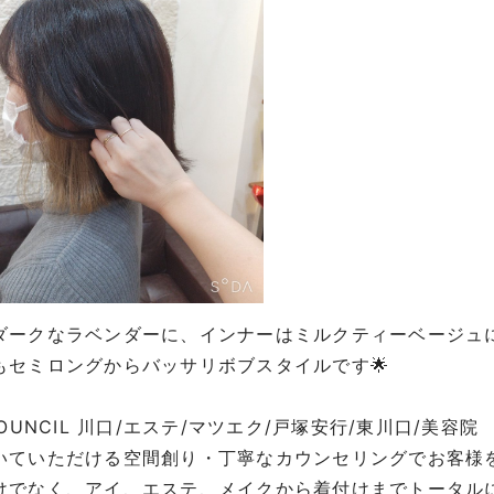
ダークなラベンダーに、インナーはミルクティーベージュ
もセミロングからバッサリボブスタイルです🌟
COUNCIL 川口/エステ/マツエク/戸塚安行/東川口/美容院
いていただける空間創り・丁寧なカウンセリングでお客様
けでなく、アイ、エステ、メイクから着付けまでトータル