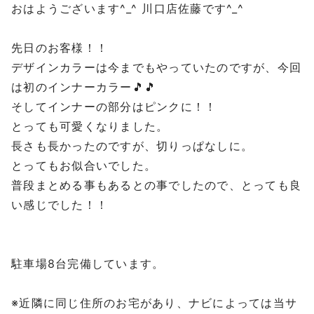
おはようございます^_^ 川口店佐藤です^_^
先日のお客様！！
デザインカラーは今までもやっていたのですが、今回
は初のインナーカラー🎵🎵
そしてインナーの部分はピンクに！！
とっても可愛くなりました。
長さも長かったのですが、切りっぱなしに。
とってもお似合いでした。
普段まとめる事もあるとの事でしたので、とっても良
い感じでした！！
⁡
駐車場8台完備しています。
⁡
※近隣に同じ住所のお宅があり、ナビによっては当サ