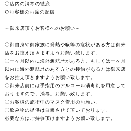
〇店内の消毒の徹底
○お客様のお席の配慮
⁡
～御来店頂くお客様へのお願い～
⁡
〇御自身や御家族に発熱や咳等の症状がある方は御来
店をお控え頂きますようお願い致します。
〇一ヶ月以内に海外渡航歴がある方、もしくは一ヶ月
以内に海外渡航歴のある方との接触がある方は御来店
をお控え頂きますようお願い致します。
〇御来店前には手指用のアルコール消毒剤を用意して
おりますので、消毒。お願い致します。
〇お客様の施術中のマスク着用のお願い。
〇飲み物の提供は自粛させて頂いております。
必要な方はご持参頂けますようお願い致します。
⁡