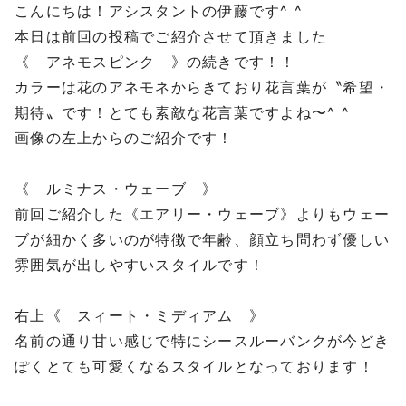
こんにちは！アシスタントの伊藤です^ ^
本日は前回の投稿でご紹介させて頂きました
《 アネモスピンク 》の続きです！！
カラーは花のアネモネからきており花言葉が〝希望・
期待〟です！とても素敵な花言葉ですよね〜^ ^
画像の左上からのご紹介です！
《 ルミナス・ウェーブ 》
前回ご紹介した《エアリー・ウェーブ》よりもウェー
ブが細かく多いのが特徴で年齢、顔立ち問わず優しい
雰囲気が出しやすいスタイルです！
右上《 スィート・ミディアム 》
名前の通り甘い感じで特にシースルーバンクが今どき
ぽくとても可愛くなるスタイルとなっております！