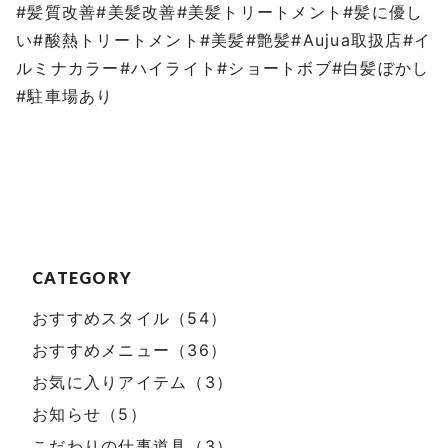
#髪質改善#美髪改善#美髪トリートメント#髪に優し
い#酸熱トリートメント#美髪#艶髪#Aujua取扱店#イ
ルミナカラー#ハイライト#ショートボブ#白髪ぼかし
#駐車場あり
CATEGORY
おすすめスタイル（54）
おすすめメニュー（36）
お気に入りアイテム（3）
お知らせ（5）
こだわりの仕事道具（3）