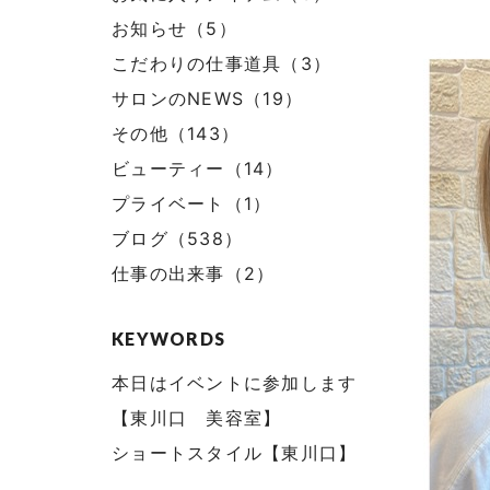
お知らせ（5）
こだわりの仕事道具（3）
サロンのNEWS（19）
その他（143）
ビューティー（14）
プライベート（1）
ブログ（538）
仕事の出来事（2）
KEYWORDS
本日はイベントに参加します
【東川口 美容室】
ショートスタイル【東川口】