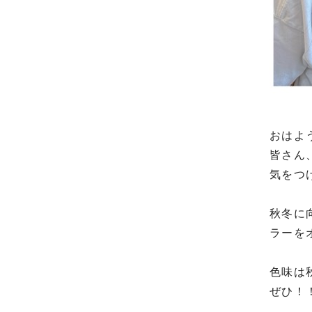
おはよ
皆さん
気をつ
秋冬に
ラーを
色味は
ぜひ！