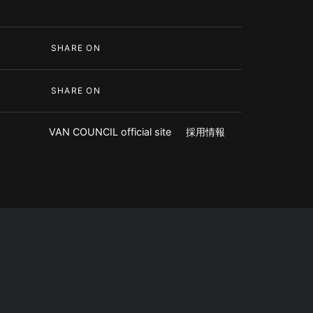
SHARE ON
SHARE ON
VAN COUNCIL official site
採用情報