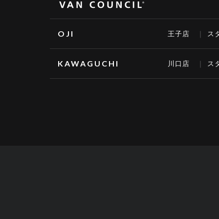
OJI
王子店
ス
KAWAGUCHI
川口店
ス