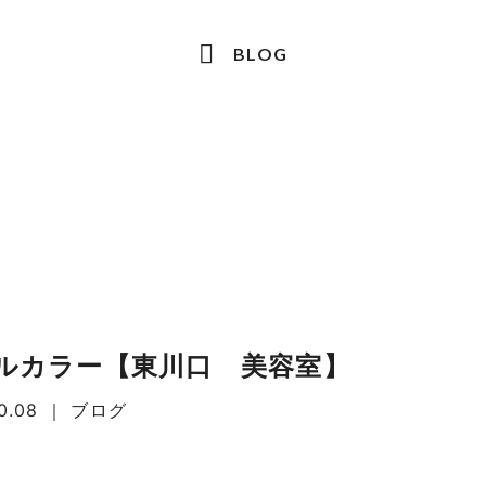
BLOG
ルカラー【東川口 美容室】
0.08
｜
ブログ