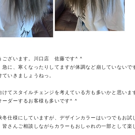
うございます。川口店 佐藤です^ ^
、急に、寒くなったりしてますが体調など崩していないで
けていきましょうねっ。
向けてスタイルチェンジを考えている方も多いかと思いま
オーダーするお客様も多いです^ ^
秋冬仕様にしていますが、デザインカラーはいつでもお試
！皆さんご相談しながらカラーもおしゃれの一部として楽し