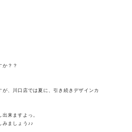
すか？？
すが、川口店では夏に、引き続きデザインカ
し出来ますよっ。
みましょう♪♪