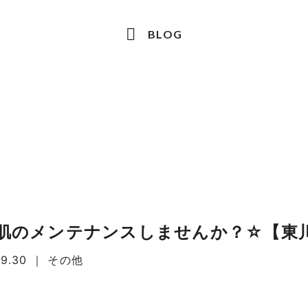
BLOG
肌のメンテナンスしませんか？☆【東
9.30
｜
その他