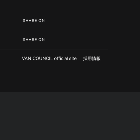
SHARE ON
SHARE ON
VAN COUNCIL official site
採用情報