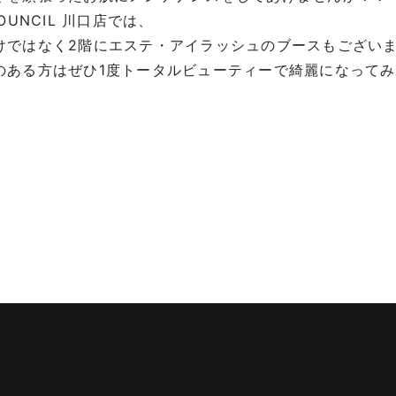
COUNCIL 川口店では、
けではなく2階にエステ・アイラッシュのブースもござい
のある方はぜひ1度トータルビューティーで綺麗になって