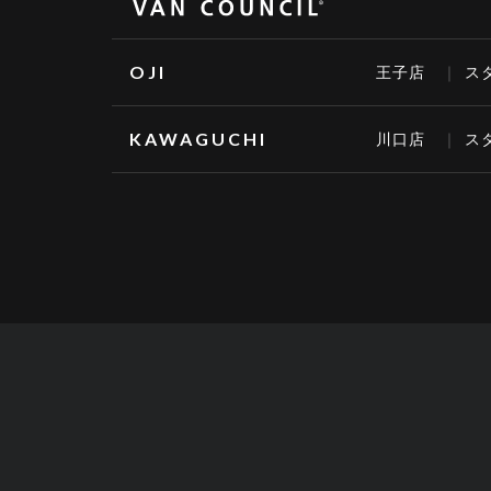
OJI
王子店
ス
KAWAGUCHI
川口店
ス