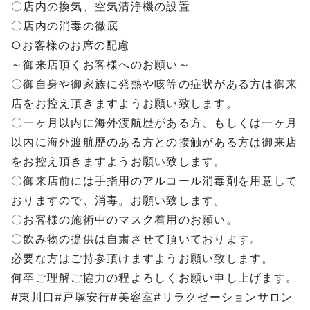
〇店内の換気、空気清浄機の設置
〇店内の消毒の徹底
○お客様のお席の配慮
～御来店頂くお客様へのお願い～
〇御自身や御家族に発熱や咳等の症状がある方は御来
店をお控え頂きますようお願い致します。
〇一ヶ月以内に海外渡航歴がある方、もしくは一ヶ月
以内に海外渡航歴のある方との接触がある方は御来店
をお控え頂きますようお願い致します。
〇御来店前には手指用のアルコール消毒剤を用意して
おりますので、消毒。お願い致します。
〇お客様の施術中のマスク着用のお願い。
〇飲み物の提供は自粛させて頂いております。
必要な方はご持参頂けますようお願い致します。
何卒ご理解ご協力の程よろしくお願い申し上げます。
#東川口#戸塚安行#美容室#リラクゼーションサロン