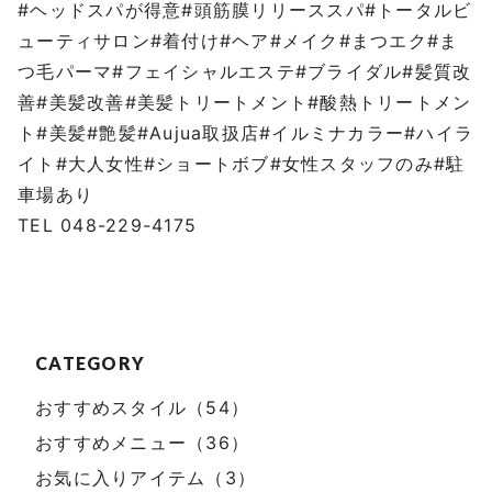
#ヘッドスパが得意#頭筋膜リリーススパ#トータルビ
ューティサロン#着付け#ヘア#メイク#まつエク#ま
つ毛パーマ#フェイシャルエステ#ブライダル#髪質改
善#美髪改善#美髪トリートメント#酸熱トリートメン
ト#美髪#艶髪#Aujua取扱店#イルミナカラー#ハイラ
イト#大人女性#ショートボブ#女性スタッフのみ#駐
車場あり
TEL 048-229-4175
CATEGORY
おすすめスタイル（54）
おすすめメニュー（36）
お気に入りアイテム（3）