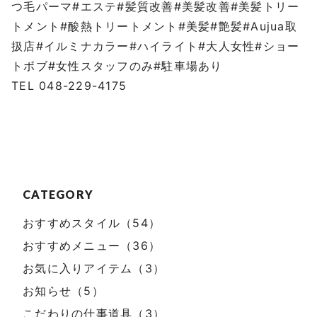
つ毛パーマ#エステ#髪質改善#美髪改善#美髪トリー
トメント#酸熱トリートメント#美髪#艶髪#Aujua取
扱店#イルミナカラー#ハイライト#大人女性#ショー
トボブ#女性スタッフのみ#駐車場あり
TEL 048-229-4175
CATEGORY
おすすめスタイル（54）
おすすめメニュー（36）
お気に入りアイテム（3）
お知らせ（5）
こだわりの仕事道具（3）