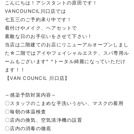
こんにちは！アシスタントの原田です！
VANCOUNCIL川口店では
七五三のご予約承り中です！
着付けやメイク、ヘアセットで
素敵な日のお手伝いをさせて下さい！
当店は二階建てのお店にリニューアルオープンしまし
た☆二階ではアイやフェイシャルエステ、スパ専用ル
ームもございます^ ^トータル綺麗になっていただけ
ます！！
【VAN COUNCIL 川口店】
～感染予防対策内容～
〇スタッフのこまめな手洗いうがい、マスクの着用
〇毎朝の体温検査
〇店内の換気、空気清浄機の設置
〇店内の消毒の徹底