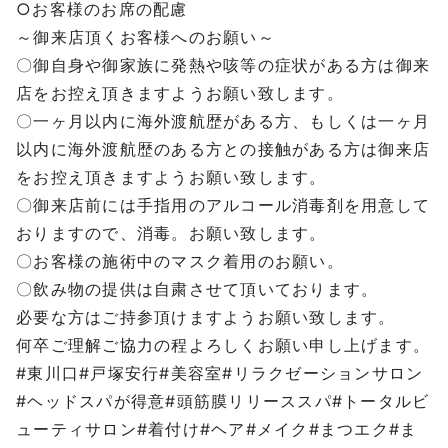
○お客様のお席の配慮
～御来店頂くお客様へのお願い～
〇御自身や御家族に発熱や咳等の症状がある方は御来
店をお控え頂きますようお願い致します。
〇一ヶ月以内に海外渡航歴がある方、もしくは一ヶ月
以内に海外渡航歴のある方との接触がある方は御来店
をお控え頂きますようお願い致します。
〇御来店前には手指用のアルコール消毒剤を用意して
おりますので、消毒。お願い致します。
〇お客様の施術中のマスク着用のお願い。
〇飲み物の提供は自粛させて頂いております。
必要な方はご持参頂けますようお願い致します。
何卒ご理解ご協力の程よろしくお願い申し上げます。
#東川口#戸塚安行#美容室#リラクゼーションサロン
#ヘッドスパが得意#頭筋膜リリーススパ#トータルビ
ューティサロン#着付け#ヘア#メイク#まつエク#ま