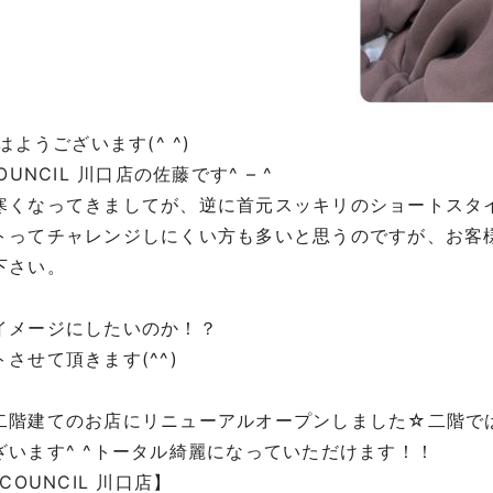
はようございます(^ ^)
COUNCIL 川口店の佐藤です^ – ^
寒くなってきましてが、逆に首元スッキリのショートスタ
トってチャレンジしにくい方も多いと思うのですが、お客
下さい。
イメージにしたいのか！？
させて頂きます(^^)
二階建てのお店にリニューアルオープンしました☆二階で
ざいます^ ^トータル綺麗になっていただけます！！
 COUNCIL 川口店】