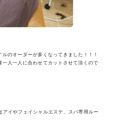
イルのオーダーが多くなってきました！！！
様一人一人に合わせてカットさせて頂くので
はアイやフェイシャルエステ、スパ専用ルー