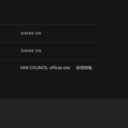
SHARE ON
SHARE ON
VAN COUNCIL official site
採用情報