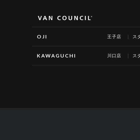
OJI
王子店
ス
KAWAGUCHI
川口店
ス