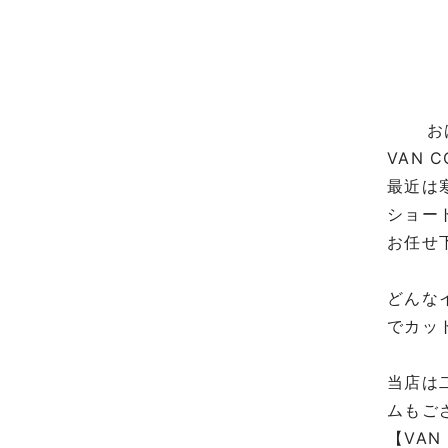
お
VAN 
最近は
ショー
お任せ
どんな
でカット
当店は
ムもご
【VAN