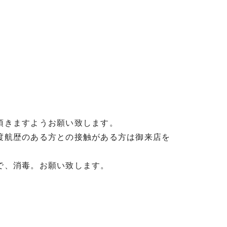
頂きますようお願い致します。
渡航歴のある方との接触がある方は御来店を
で、消毒。お願い致します。