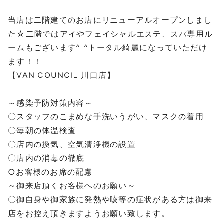
当店は二階建てのお店にリニューアルオープンしまし
た☆二階ではアイやフェイシャルエステ、スパ専用ル
ームもございます^ ^トータル綺麗になっていただけ
ます！！
【VAN COUNCIL 川口店】
～感染予防対策内容～
〇スタッフのこまめな手洗いうがい、マスクの着用
〇毎朝の体温検査
〇店内の換気、空気清浄機の設置
〇店内の消毒の徹底
○お客様のお席の配慮
～御来店頂くお客様へのお願い～
〇御自身や御家族に発熱や咳等の症状がある方は御来
店をお控え頂きますようお願い致します。