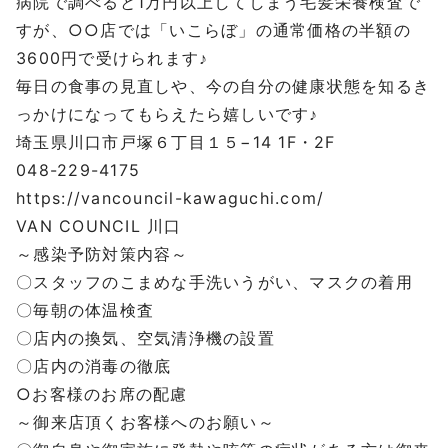
病院で調べると1万円以上してしまう毛髪栄養検査で
すが、○○店では「いこらぼ」の通常価格の半額の
3600円で受けられます♪
毎日の食事の見直しや、今の自分の健康状態を知るき
っかけになってもらえたら嬉しいです♪
埼玉県川口市戸塚６丁目１５−14 1F・2F
048-229-4175
https://vancouncil-kawaguchi.com/
VAN COUNCIL 川口
～感染予防対策内容～
〇スタッフのこまめな手洗いうがい、マスクの着用
〇毎朝の体温検査
〇店内の換気、空気清浄機の設置
〇店内の消毒の徹底
○お客様のお席の配慮
～御来店頂くお客様へのお願い～