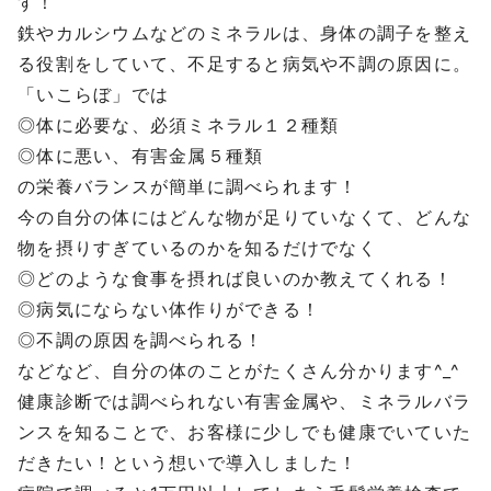
す！
鉄やカルシウムなどのミネラルは、身体の調子を整え
る役割をしていて、不足すると病気や不調の原因に。
「いこらぼ」では
◎体に必要な、必須ミネラル１２種類
◎体に悪い、有害金属５種類
の栄養バランスが簡単に調べられます！
今の自分の体にはどんな物が足りていなくて、どんな
物を摂りすぎているのかを知るだけでなく
◎どのような食事を摂れば良いのか教えてくれる！
◎病気にならない体作りができる！
◎不調の原因を調べられる！
などなど、自分の体のことがたくさん分かります^_^
健康診断では調べられない有害金属や、ミネラルバラ
ンスを知ることで、お客様に少しでも健康でいていた
だきたい！という想いで導入しました！